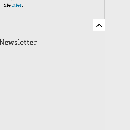
Sie
hier
.
Zum
Seitenanfang
Newsletter
scrollen