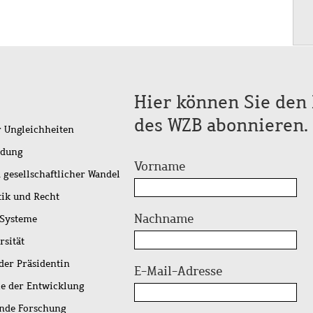
Hier können Sie den 
des WZB abonnieren.
r Ungleichheiten
idung
Vorname
 gesellschaftlicher Wandel
tik und Recht
Nachname
 Systeme
rsität
der Präsidentin
E-Mail-Adresse
ie der Entwicklung
ende Forschung