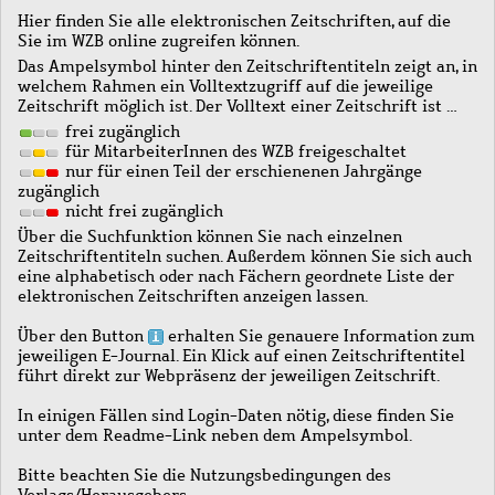
Hier finden Sie alle elektronischen Zeitschriften, auf die
Sie im WZB online zugreifen können.
Das Ampelsymbol hinter den Zeitschriftentiteln zeigt an, in
welchem Rahmen ein Volltextzugriff auf die jeweilige
Zeitschrift möglich ist. Der Volltext einer Zeitschrift ist …
frei zugänglich
für MitarbeiterInnen des WZB freigeschaltet
nur für einen Teil der erschienenen Jahrgänge
zugänglich
nicht frei zugänglich
Über die Suchfunktion können Sie nach einzelnen
Zeitschriftentiteln suchen. Außerdem können Sie sich auch
eine alphabetisch oder nach Fächern geordnete Liste der
elektronischen Zeitschriften anzeigen lassen.
Über den Button
erhalten Sie genauere Information zum
jeweiligen E-Journal. Ein Klick auf einen Zeitschriftentitel
führt direkt zur Webpräsenz der jeweiligen Zeitschrift.
In einigen Fällen sind Login-Daten nötig, diese finden Sie
unter dem Readme-Link neben dem Ampelsymbol.
Bitte beachten Sie die Nutzungsbedingungen des
Verlags/Herausgebers.