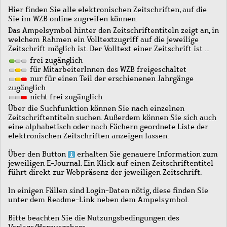
Hier finden Sie alle elektronischen Zeitschriften, auf die
Sie im WZB online zugreifen können.
Das Ampelsymbol hinter den Zeitschriftentiteln zeigt an, in
welchem Rahmen ein Volltextzugriff auf die jeweilige
Zeitschrift möglich ist. Der Volltext einer Zeitschrift ist …
frei zugänglich
für MitarbeiterInnen des WZB freigeschaltet
nur für einen Teil der erschienenen Jahrgänge
zugänglich
nicht frei zugänglich
Über die Suchfunktion können Sie nach einzelnen
Zeitschriftentiteln suchen. Außerdem können Sie sich auch
eine alphabetisch oder nach Fächern geordnete Liste der
elektronischen Zeitschriften anzeigen lassen.
Über den Button
erhalten Sie genauere Information zum
jeweiligen E-Journal. Ein Klick auf einen Zeitschriftentitel
führt direkt zur Webpräsenz der jeweiligen Zeitschrift.
In einigen Fällen sind Login-Daten nötig, diese finden Sie
unter dem Readme-Link neben dem Ampelsymbol.
Bitte beachten Sie die Nutzungsbedingungen des
Verlags/Herausgebers.