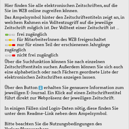
Hier finden Sie alle elektronischen Zeitschriften, auf die
Sie im WZB online zugreifen können.
Das Ampelsymbol hinter den Zeitschriftentiteln zeigt an, in
welchem Rahmen ein Volltextzugriff auf die jeweilige
Zeitschrift möglich ist. Der Volltext einer Zeitschrift ist …
frei zugänglich
für MitarbeiterInnen des WZB freigeschaltet
nur für einen Teil der erschienenen Jahrgänge
zugänglich
nicht frei zugänglich
Über die Suchfunktion können Sie nach einzelnen
Zeitschriftentiteln suchen. Außerdem können Sie sich auch
eine alphabetisch oder nach Fächern geordnete Liste der
elektronischen Zeitschriften anzeigen lassen.
Über den Button
erhalten Sie genauere Information zum
jeweiligen E-Journal. Ein Klick auf einen Zeitschriftentitel
führt direkt zur Webpräsenz der jeweiligen Zeitschrift.
In einigen Fällen sind Login-Daten nötig, diese finden Sie
unter dem Readme-Link neben dem Ampelsymbol.
Bitte beachten Sie die Nutzungsbedingungen des
Verlags/Herausgebers.