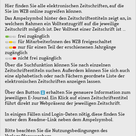
Hier finden Sie alle elektronischen Zeitschriften, auf die
Sie im WZB online zugreifen können.
Das Ampelsymbol hinter den Zeitschriftentiteln zeigt an, in
welchem Rahmen ein Volltextzugriff auf die jeweilige
Zeitschrift möglich ist. Der Volltext einer Zeitschrift ist …
frei zugänglich
für MitarbeiterInnen des WZB freigeschaltet
nur für einen Teil der erschienenen Jahrgänge
zugänglich
nicht frei zugänglich
Über die Suchfunktion können Sie nach einzelnen
Zeitschriftentiteln suchen. Außerdem können Sie sich auch
eine alphabetisch oder nach Fächern geordnete Liste der
elektronischen Zeitschriften anzeigen lassen.
Über den Button
erhalten Sie genauere Information zum
jeweiligen E-Journal. Ein Klick auf einen Zeitschriftentitel
führt direkt zur Webpräsenz der jeweiligen Zeitschrift.
In einigen Fällen sind Login-Daten nötig, diese finden Sie
unter dem Readme-Link neben dem Ampelsymbol.
Bitte beachten Sie die Nutzungsbedingungen des
Verlags/Herausgebers.