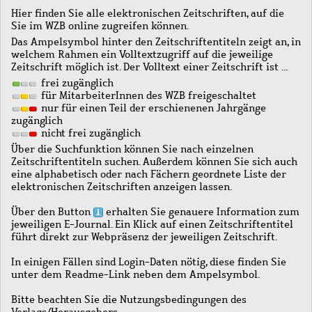
Hier finden Sie alle elektronischen Zeitschriften, auf die
Sie im WZB online zugreifen können.
Das Ampelsymbol hinter den Zeitschriftentiteln zeigt an, in
welchem Rahmen ein Volltextzugriff auf die jeweilige
Zeitschrift möglich ist. Der Volltext einer Zeitschrift ist …
frei zugänglich
für MitarbeiterInnen des WZB freigeschaltet
nur für einen Teil der erschienenen Jahrgänge
zugänglich
nicht frei zugänglich
Über die Suchfunktion können Sie nach einzelnen
Zeitschriftentiteln suchen. Außerdem können Sie sich auch
eine alphabetisch oder nach Fächern geordnete Liste der
elektronischen Zeitschriften anzeigen lassen.
Über den Button
erhalten Sie genauere Information zum
jeweiligen E-Journal. Ein Klick auf einen Zeitschriftentitel
führt direkt zur Webpräsenz der jeweiligen Zeitschrift.
In einigen Fällen sind Login-Daten nötig, diese finden Sie
unter dem Readme-Link neben dem Ampelsymbol.
Bitte beachten Sie die Nutzungsbedingungen des
Verlags/Herausgebers.