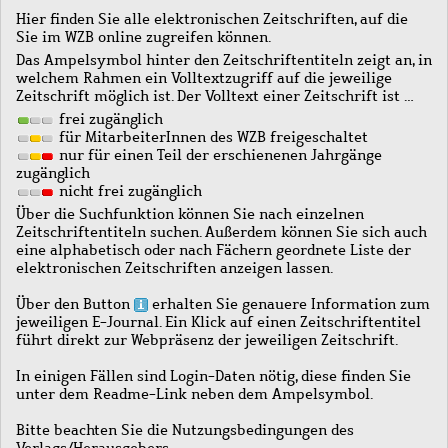
Hier finden Sie alle elektronischen Zeitschriften, auf die
Sie im WZB online zugreifen können.
Das Ampelsymbol hinter den Zeitschriftentiteln zeigt an, in
welchem Rahmen ein Volltextzugriff auf die jeweilige
Zeitschrift möglich ist. Der Volltext einer Zeitschrift ist …
frei zugänglich
für MitarbeiterInnen des WZB freigeschaltet
nur für einen Teil der erschienenen Jahrgänge
zugänglich
nicht frei zugänglich
Über die Suchfunktion können Sie nach einzelnen
Zeitschriftentiteln suchen. Außerdem können Sie sich auch
eine alphabetisch oder nach Fächern geordnete Liste der
elektronischen Zeitschriften anzeigen lassen.
Über den Button
erhalten Sie genauere Information zum
jeweiligen E-Journal. Ein Klick auf einen Zeitschriftentitel
führt direkt zur Webpräsenz der jeweiligen Zeitschrift.
In einigen Fällen sind Login-Daten nötig, diese finden Sie
unter dem Readme-Link neben dem Ampelsymbol.
Bitte beachten Sie die Nutzungsbedingungen des
Verlags/Herausgebers.