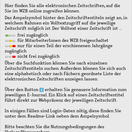
Hier finden Sie alle elektronischen Zeitschriften, auf die
Sie im WZB online zugreifen können.
Das Ampelsymbol hinter den Zeitschriftentiteln zeigt an, in
welchem Rahmen ein Volltextzugriff auf die jeweilige
Zeitschrift möglich ist. Der Volltext einer Zeitschrift ist …
frei zugänglich
für MitarbeiterInnen des WZB freigeschaltet
nur für einen Teil der erschienenen Jahrgänge
zugänglich
nicht frei zugänglich
Über die Suchfunktion können Sie nach einzelnen
Zeitschriftentiteln suchen. Außerdem können Sie sich auch
eine alphabetisch oder nach Fächern geordnete Liste der
elektronischen Zeitschriften anzeigen lassen.
Über den Button
erhalten Sie genauere Information zum
jeweiligen E-Journal. Ein Klick auf einen Zeitschriftentitel
führt direkt zur Webpräsenz der jeweiligen Zeitschrift.
In einigen Fällen sind Login-Daten nötig, diese finden Sie
unter dem Readme-Link neben dem Ampelsymbol.
Bitte beachten Sie die Nutzungsbedingungen des
Verlags/Herausgebers.