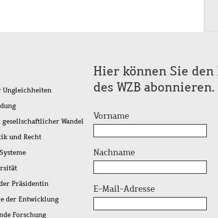
Hier können Sie den 
des WZB abonnieren.
r Ungleichheiten
idung
Vorname
 gesellschaftlicher Wandel
tik und Recht
Nachname
 Systeme
rsität
der Präsidentin
E-Mail-Adresse
ie der Entwicklung
ende Forschung