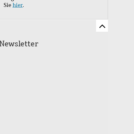
Sie
hier
.
Zum
Seitenanfang
Newsletter
scrollen