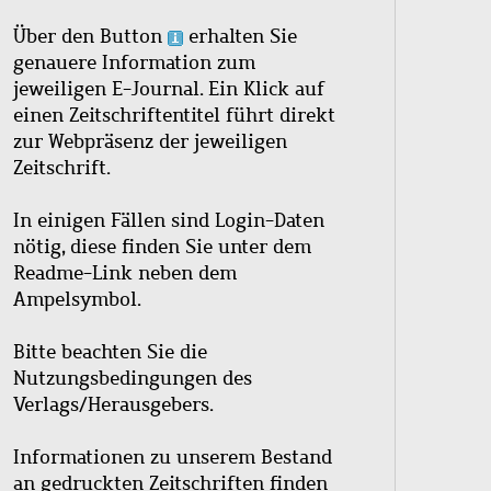
Über den Button
erhalten Sie
genauere Information zum
jeweiligen E-Journal. Ein Klick auf
einen Zeitschriftentitel führt direkt
zur Webpräsenz der jeweiligen
Zeitschrift.
In einigen Fällen sind Login-Daten
nötig, diese finden Sie unter dem
Readme-Link neben dem
Ampelsymbol.
Bitte beachten Sie die
Nutzungsbedingungen des
Verlags/Herausgebers.
Informationen zu unserem Bestand
an gedruckten Zeitschriften finden