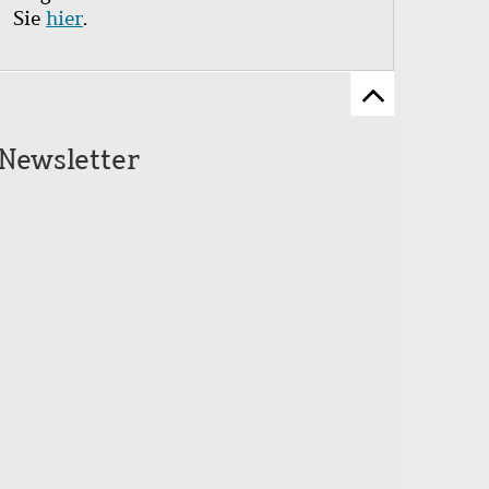
Sie
hier
.
Zum
Seitenanfang
Newsletter
scrollen