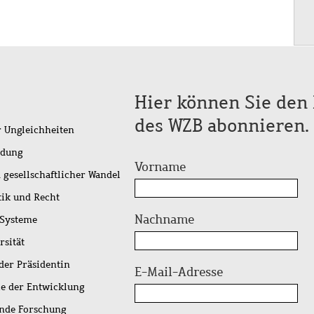
Hier können Sie den 
des WZB abonnieren.
r Ungleichheiten
idung
Vorname
 gesellschaftlicher Wandel
tik und Recht
Nachname
 Systeme
rsität
der Präsidentin
E-Mail-Adresse
ie der Entwicklung
ende Forschung