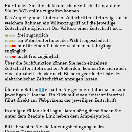
Hier finden Sie alle elektronischen Zeitschriften, auf die
Sie im WZB online zugreifen können.
Das Ampelsymbol hinter den Zeitschriftentiteln zeigt an, in
welchem Rahmen ein Volltextzugriff auf die jeweilige
Zeitschrift möglich ist. Der Volltext einer Zeitschrift ist …
frei zugänglich
für MitarbeiterInnen des WZB freigeschaltet
nur für einen Teil der erschienenen Jahrgänge
zugänglich
nicht frei zugänglich
Über die Suchfunktion können Sie nach einzelnen
Zeitschriftentiteln suchen. Außerdem können Sie sich auch
eine alphabetisch oder nach Fächern geordnete Liste der
elektronischen Zeitschriften anzeigen lassen.
Über den Button
erhalten Sie genauere Information zum
jeweiligen E-Journal. Ein Klick auf einen Zeitschriftentitel
führt direkt zur Webpräsenz der jeweiligen Zeitschrift.
In einigen Fällen sind Login-Daten nötig, diese finden Sie
unter dem Readme-Link neben dem Ampelsymbol.
Bitte beachten Sie die Nutzungsbedingungen des
Verlags/Herausgebers.