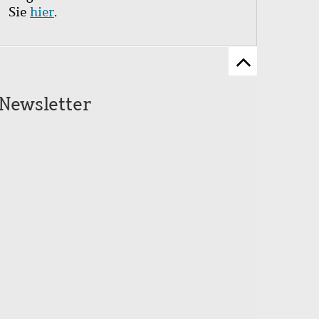
Sie
hier
.
Zum
Seitenanfang
Newsletter
scrollen