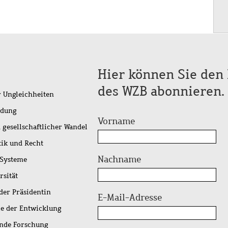
Hier können Sie den 
des WZB abonnieren.
r Ungleichheiten
idung
Vorname
 gesellschaftlicher Wandel
tik und Recht
Nachname
 Systeme
rsität
der Präsidentin
E-Mail-Adresse
ie der Entwicklung
ende Forschung