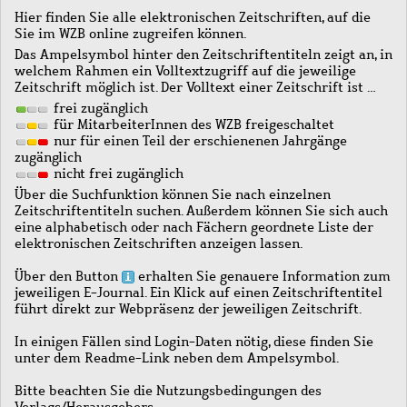
Hier finden Sie alle elektronischen Zeitschriften, auf die
Sie im WZB online zugreifen können.
Das Ampelsymbol hinter den Zeitschriftentiteln zeigt an, in
welchem Rahmen ein Volltextzugriff auf die jeweilige
Zeitschrift möglich ist. Der Volltext einer Zeitschrift ist …
frei zugänglich
für MitarbeiterInnen des WZB freigeschaltet
nur für einen Teil der erschienenen Jahrgänge
zugänglich
nicht frei zugänglich
Über die Suchfunktion können Sie nach einzelnen
Zeitschriftentiteln suchen. Außerdem können Sie sich auch
eine alphabetisch oder nach Fächern geordnete Liste der
elektronischen Zeitschriften anzeigen lassen.
Über den Button
erhalten Sie genauere Information zum
jeweiligen E-Journal. Ein Klick auf einen Zeitschriftentitel
führt direkt zur Webpräsenz der jeweiligen Zeitschrift.
In einigen Fällen sind Login-Daten nötig, diese finden Sie
unter dem Readme-Link neben dem Ampelsymbol.
Bitte beachten Sie die Nutzungsbedingungen des
Verlags/Herausgebers.