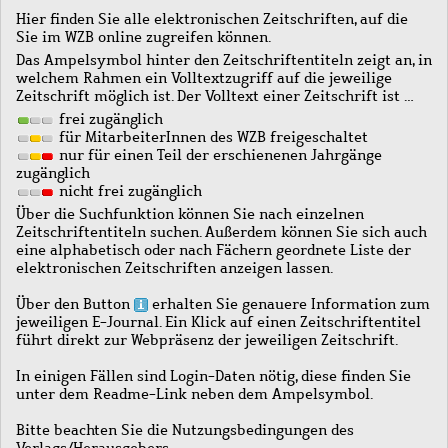
Hier finden Sie alle elektronischen Zeitschriften, auf die
Sie im WZB online zugreifen können.
Das Ampelsymbol hinter den Zeitschriftentiteln zeigt an, in
welchem Rahmen ein Volltextzugriff auf die jeweilige
Zeitschrift möglich ist. Der Volltext einer Zeitschrift ist …
frei zugänglich
für MitarbeiterInnen des WZB freigeschaltet
nur für einen Teil der erschienenen Jahrgänge
zugänglich
nicht frei zugänglich
Über die Suchfunktion können Sie nach einzelnen
Zeitschriftentiteln suchen. Außerdem können Sie sich auch
eine alphabetisch oder nach Fächern geordnete Liste der
elektronischen Zeitschriften anzeigen lassen.
Über den Button
erhalten Sie genauere Information zum
jeweiligen E-Journal. Ein Klick auf einen Zeitschriftentitel
führt direkt zur Webpräsenz der jeweiligen Zeitschrift.
In einigen Fällen sind Login-Daten nötig, diese finden Sie
unter dem Readme-Link neben dem Ampelsymbol.
Bitte beachten Sie die Nutzungsbedingungen des
Verlags/Herausgebers.