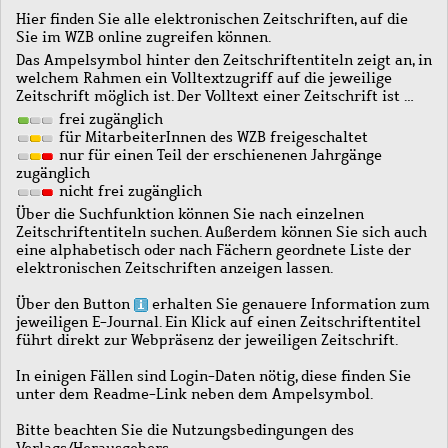
Hier finden Sie alle elektronischen Zeitschriften, auf die
Sie im WZB online zugreifen können.
Das Ampelsymbol hinter den Zeitschriftentiteln zeigt an, in
welchem Rahmen ein Volltextzugriff auf die jeweilige
Zeitschrift möglich ist. Der Volltext einer Zeitschrift ist …
frei zugänglich
für MitarbeiterInnen des WZB freigeschaltet
nur für einen Teil der erschienenen Jahrgänge
zugänglich
nicht frei zugänglich
Über die Suchfunktion können Sie nach einzelnen
Zeitschriftentiteln suchen. Außerdem können Sie sich auch
eine alphabetisch oder nach Fächern geordnete Liste der
elektronischen Zeitschriften anzeigen lassen.
Über den Button
erhalten Sie genauere Information zum
jeweiligen E-Journal. Ein Klick auf einen Zeitschriftentitel
führt direkt zur Webpräsenz der jeweiligen Zeitschrift.
In einigen Fällen sind Login-Daten nötig, diese finden Sie
unter dem Readme-Link neben dem Ampelsymbol.
Bitte beachten Sie die Nutzungsbedingungen des
Verlags/Herausgebers.