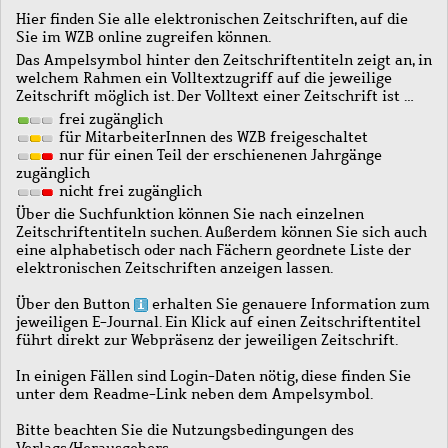
Hier finden Sie alle elektronischen Zeitschriften, auf die
Sie im WZB online zugreifen können.
Das Ampelsymbol hinter den Zeitschriftentiteln zeigt an, in
welchem Rahmen ein Volltextzugriff auf die jeweilige
Zeitschrift möglich ist. Der Volltext einer Zeitschrift ist …
frei zugänglich
für MitarbeiterInnen des WZB freigeschaltet
nur für einen Teil der erschienenen Jahrgänge
zugänglich
nicht frei zugänglich
Über die Suchfunktion können Sie nach einzelnen
Zeitschriftentiteln suchen. Außerdem können Sie sich auch
eine alphabetisch oder nach Fächern geordnete Liste der
elektronischen Zeitschriften anzeigen lassen.
Über den Button
erhalten Sie genauere Information zum
jeweiligen E-Journal. Ein Klick auf einen Zeitschriftentitel
führt direkt zur Webpräsenz der jeweiligen Zeitschrift.
In einigen Fällen sind Login-Daten nötig, diese finden Sie
unter dem Readme-Link neben dem Ampelsymbol.
Bitte beachten Sie die Nutzungsbedingungen des
Verlags/Herausgebers.