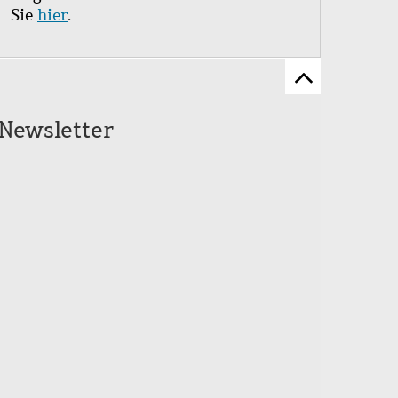
Sie
hier
.
Zum
Seitenanfang
Newsletter
scrollen