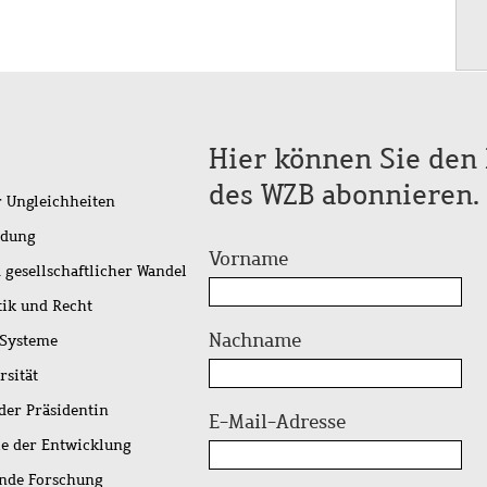
Hier können Sie den 
des WZB abonnieren.
r Ungleichheiten
idung
Vorname
 gesellschaftlicher Wandel
tik und Recht
Nachname
 Systeme
rsität
der Präsidentin
E-Mail-Adresse
ie der Entwicklung
ende Forschung