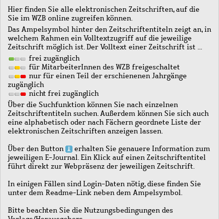
Hier finden Sie alle elektronischen Zeitschriften, auf die
Sie im WZB online zugreifen können.
Das Ampelsymbol hinter den Zeitschriftentiteln zeigt an, in
welchem Rahmen ein Volltextzugriff auf die jeweilige
Zeitschrift möglich ist. Der Volltext einer Zeitschrift ist …
frei zugänglich
für MitarbeiterInnen des WZB freigeschaltet
nur für einen Teil der erschienenen Jahrgänge
zugänglich
nicht frei zugänglich
Über die Suchfunktion können Sie nach einzelnen
Zeitschriftentiteln suchen. Außerdem können Sie sich auch
eine alphabetisch oder nach Fächern geordnete Liste der
elektronischen Zeitschriften anzeigen lassen.
Über den Button
erhalten Sie genauere Information zum
jeweiligen E-Journal. Ein Klick auf einen Zeitschriftentitel
führt direkt zur Webpräsenz der jeweiligen Zeitschrift.
In einigen Fällen sind Login-Daten nötig, diese finden Sie
unter dem Readme-Link neben dem Ampelsymbol.
Bitte beachten Sie die Nutzungsbedingungen des
Verlags/Herausgebers.