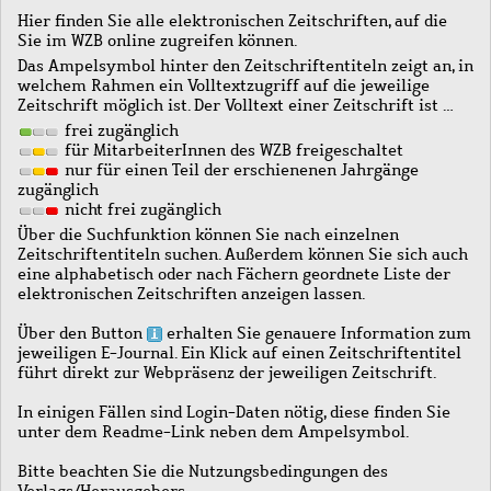
Hier finden Sie alle elektronischen Zeitschriften, auf die
Sie im WZB online zugreifen können.
Das Ampelsymbol hinter den Zeitschriftentiteln zeigt an, in
welchem Rahmen ein Volltextzugriff auf die jeweilige
Zeitschrift möglich ist. Der Volltext einer Zeitschrift ist …
frei zugänglich
für MitarbeiterInnen des WZB freigeschaltet
nur für einen Teil der erschienenen Jahrgänge
zugänglich
nicht frei zugänglich
Über die Suchfunktion können Sie nach einzelnen
Zeitschriftentiteln suchen. Außerdem können Sie sich auch
eine alphabetisch oder nach Fächern geordnete Liste der
elektronischen Zeitschriften anzeigen lassen.
Über den Button
erhalten Sie genauere Information zum
jeweiligen E-Journal. Ein Klick auf einen Zeitschriftentitel
führt direkt zur Webpräsenz der jeweiligen Zeitschrift.
In einigen Fällen sind Login-Daten nötig, diese finden Sie
unter dem Readme-Link neben dem Ampelsymbol.
Bitte beachten Sie die Nutzungsbedingungen des
Verlags/Herausgebers.