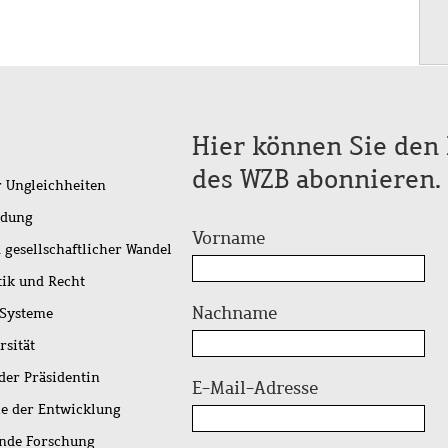
Hier können Sie den 
des WZB abonnieren.
r Ungleichheiten
idung
Vorname
 gesellschaftlicher Wandel
tik und Recht
Nachname
 Systeme
rsität
der Präsidentin
E-Mail-Adresse
ie der Entwicklung
ende Forschung