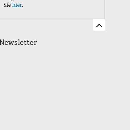
Sie
hier
.
Zum
Seitenanfang
Newsletter
scrollen