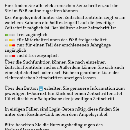
Hier finden Sie alle elektronischen Zeitschriften, auf die
Sie im WZB online zugreifen können.
Das Ampelsymbol hinter den Zeitschriftentiteln zeigt an, in
welchem Rahmen ein Volltextzugriff auf die jeweilige
Zeitschrift möglich ist. Der Volltext einer Zeitschrift ist …
frei zugänglich
für MitarbeiterInnen des WZB freigeschaltet
nur für einen Teil der erschienenen Jahrgänge
zugänglich
nicht frei zugänglich
Über die Suchfunktion können Sie nach einzelnen
Zeitschriftentiteln suchen. Außerdem können Sie sich auch
eine alphabetisch oder nach Fächern geordnete Liste der
elektronischen Zeitschriften anzeigen lassen.
Über den Button
erhalten Sie genauere Information zum
jeweiligen E-Journal. Ein Klick auf einen Zeitschriftentitel
führt direkt zur Webpräsenz der jeweiligen Zeitschrift.
In einigen Fällen sind Login-Daten nötig, diese finden Sie
unter dem Readme-Link neben dem Ampelsymbol.
Bitte beachten Sie die Nutzungsbedingungen des
Verlags/Herausgebers.