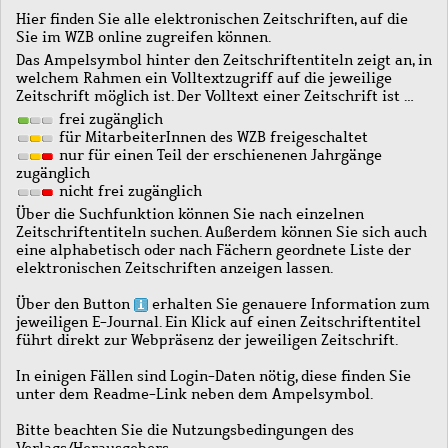
Hier finden Sie alle elektronischen Zeitschriften, auf die
Sie im WZB online zugreifen können.
Das Ampelsymbol hinter den Zeitschriftentiteln zeigt an, in
welchem Rahmen ein Volltextzugriff auf die jeweilige
Zeitschrift möglich ist. Der Volltext einer Zeitschrift ist …
frei zugänglich
für MitarbeiterInnen des WZB freigeschaltet
nur für einen Teil der erschienenen Jahrgänge
zugänglich
nicht frei zugänglich
Über die Suchfunktion können Sie nach einzelnen
Zeitschriftentiteln suchen. Außerdem können Sie sich auch
eine alphabetisch oder nach Fächern geordnete Liste der
elektronischen Zeitschriften anzeigen lassen.
Über den Button
erhalten Sie genauere Information zum
jeweiligen E-Journal. Ein Klick auf einen Zeitschriftentitel
führt direkt zur Webpräsenz der jeweiligen Zeitschrift.
In einigen Fällen sind Login-Daten nötig, diese finden Sie
unter dem Readme-Link neben dem Ampelsymbol.
Bitte beachten Sie die Nutzungsbedingungen des
Verlags/Herausgebers.