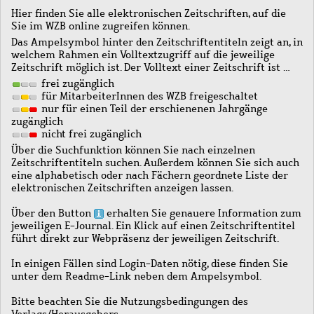
Hier finden Sie alle elektronischen Zeitschriften, auf die
Sie im WZB online zugreifen können.
Das Ampelsymbol hinter den Zeitschriftentiteln zeigt an, in
welchem Rahmen ein Volltextzugriff auf die jeweilige
Zeitschrift möglich ist. Der Volltext einer Zeitschrift ist …
frei zugänglich
für MitarbeiterInnen des WZB freigeschaltet
nur für einen Teil der erschienenen Jahrgänge
zugänglich
nicht frei zugänglich
Über die Suchfunktion können Sie nach einzelnen
Zeitschriftentiteln suchen. Außerdem können Sie sich auch
eine alphabetisch oder nach Fächern geordnete Liste der
elektronischen Zeitschriften anzeigen lassen.
Über den Button
erhalten Sie genauere Information zum
jeweiligen E-Journal. Ein Klick auf einen Zeitschriftentitel
führt direkt zur Webpräsenz der jeweiligen Zeitschrift.
In einigen Fällen sind Login-Daten nötig, diese finden Sie
unter dem Readme-Link neben dem Ampelsymbol.
Bitte beachten Sie die Nutzungsbedingungen des
Verlags/Herausgebers.