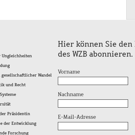
Hier können Sie den 
des WZB abonnieren.
r Ungleichheiten
idung
Vorname
 gesellschaftlicher Wandel
tik und Recht
Nachname
 Systeme
rsität
der Präsidentin
E-Mail-Adresse
ie der Entwicklung
ende Forschung