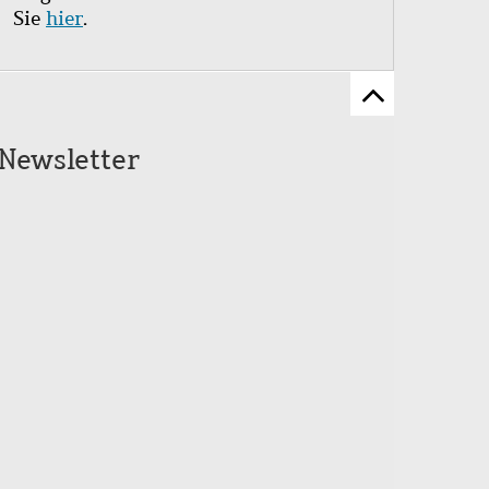
Sie
hier
.
Zum
Seitenanfang
Newsletter
scrollen