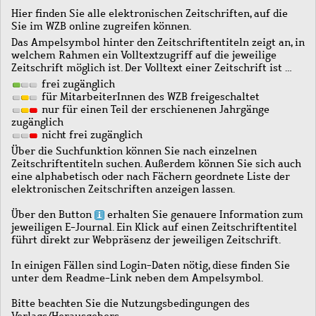
Hier finden Sie alle elektronischen Zeitschriften, auf die
Sie im WZB online zugreifen können.
Das Ampelsymbol hinter den Zeitschriftentiteln zeigt an, in
welchem Rahmen ein Volltextzugriff auf die jeweilige
Zeitschrift möglich ist. Der Volltext einer Zeitschrift ist …
frei zugänglich
für MitarbeiterInnen des WZB freigeschaltet
nur für einen Teil der erschienenen Jahrgänge
zugänglich
nicht frei zugänglich
Über die Suchfunktion können Sie nach einzelnen
Zeitschriftentiteln suchen. Außerdem können Sie sich auch
eine alphabetisch oder nach Fächern geordnete Liste der
elektronischen Zeitschriften anzeigen lassen.
Über den Button
erhalten Sie genauere Information zum
jeweiligen E-Journal. Ein Klick auf einen Zeitschriftentitel
führt direkt zur Webpräsenz der jeweiligen Zeitschrift.
In einigen Fällen sind Login-Daten nötig, diese finden Sie
unter dem Readme-Link neben dem Ampelsymbol.
Bitte beachten Sie die Nutzungsbedingungen des
Verlags/Herausgebers.