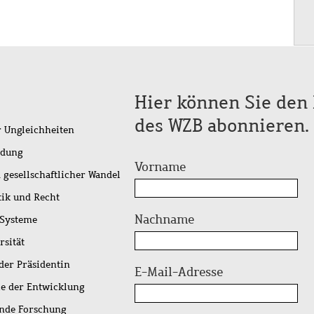
Hier können Sie den 
des WZB abonnieren.
r Ungleichheiten
idung
Vorname
 gesellschaftlicher Wandel
tik und Recht
Nachname
 Systeme
rsität
der Präsidentin
E-Mail-Adresse
ie der Entwicklung
ende Forschung