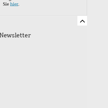
Sie
hier
.
Zum
Seitenanfang
Newsletter
scrollen