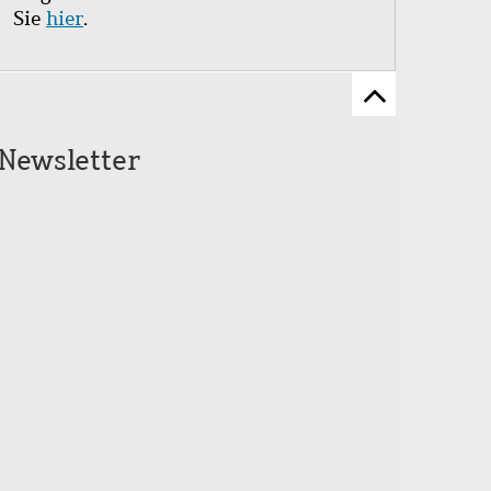
Sie
hier
.
Zum
Seitenanfang
Newsletter
scrollen