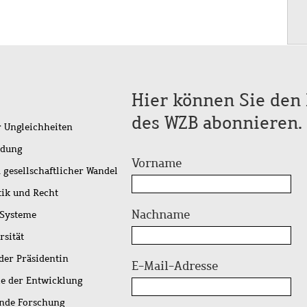
Hier können Sie den 
des WZB abonnieren.
r Ungleichheiten
idung
Vorname
 gesellschaftlicher Wandel
tik und Recht
Nachname
 Systeme
rsität
der Präsidentin
E-Mail-Adresse
ie der Entwicklung
ende Forschung