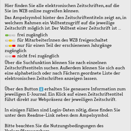
Hier finden Sie alle elektronischen Zeitschriften, auf die
Sie im WZB online zugreifen können.
Das Ampelsymbol hinter den Zeitschriftentiteln zeigt an, in
welchem Rahmen ein Volltextzugriff auf die jeweilige
Zeitschrift möglich ist. Der Volltext einer Zeitschrift ist …
frei zugänglich
für MitarbeiterInnen des WZB freigeschaltet
nur für einen Teil der erschienenen Jahrgänge
zugänglich
nicht frei zugänglich
Über die Suchfunktion können Sie nach einzelnen
Zeitschriftentiteln suchen. Außerdem können Sie sich auch
eine alphabetisch oder nach Fächern geordnete Liste der
elektronischen Zeitschriften anzeigen lassen.
Über den Button
erhalten Sie genauere Information zum
jeweiligen E-Journal. Ein Klick auf einen Zeitschriftentitel
führt direkt zur Webpräsenz der jeweiligen Zeitschrift.
In einigen Fällen sind Login-Daten nötig, diese finden Sie
unter dem Readme-Link neben dem Ampelsymbol.
Bitte beachten Sie die Nutzungsbedingungen des
Verlags/Herausgebers.