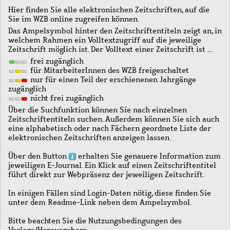
Hier finden Sie alle elektronischen Zeitschriften, auf die
Sie im WZB online zugreifen können.
Das Ampelsymbol hinter den Zeitschriftentiteln zeigt an, in
welchem Rahmen ein Volltextzugriff auf die jeweilige
Zeitschrift möglich ist. Der Volltext einer Zeitschrift ist …
frei zugänglich
für MitarbeiterInnen des WZB freigeschaltet
nur für einen Teil der erschienenen Jahrgänge
zugänglich
nicht frei zugänglich
Über die Suchfunktion können Sie nach einzelnen
Zeitschriftentiteln suchen. Außerdem können Sie sich auch
eine alphabetisch oder nach Fächern geordnete Liste der
elektronischen Zeitschriften anzeigen lassen.
Über den Button
erhalten Sie genauere Information zum
jeweiligen E-Journal. Ein Klick auf einen Zeitschriftentitel
führt direkt zur Webpräsenz der jeweiligen Zeitschrift.
In einigen Fällen sind Login-Daten nötig, diese finden Sie
unter dem Readme-Link neben dem Ampelsymbol.
Bitte beachten Sie die Nutzungsbedingungen des
Verlags/Herausgebers.