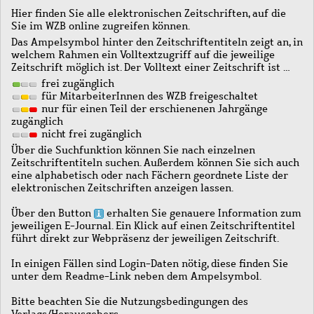
Hier finden Sie alle elektronischen Zeitschriften, auf die
Sie im WZB online zugreifen können.
Das Ampelsymbol hinter den Zeitschriftentiteln zeigt an, in
welchem Rahmen ein Volltextzugriff auf die jeweilige
Zeitschrift möglich ist. Der Volltext einer Zeitschrift ist …
frei zugänglich
für MitarbeiterInnen des WZB freigeschaltet
nur für einen Teil der erschienenen Jahrgänge
zugänglich
nicht frei zugänglich
Über die Suchfunktion können Sie nach einzelnen
Zeitschriftentiteln suchen. Außerdem können Sie sich auch
eine alphabetisch oder nach Fächern geordnete Liste der
elektronischen Zeitschriften anzeigen lassen.
Über den Button
erhalten Sie genauere Information zum
jeweiligen E-Journal. Ein Klick auf einen Zeitschriftentitel
führt direkt zur Webpräsenz der jeweiligen Zeitschrift.
In einigen Fällen sind Login-Daten nötig, diese finden Sie
unter dem Readme-Link neben dem Ampelsymbol.
Bitte beachten Sie die Nutzungsbedingungen des
Verlags/Herausgebers.