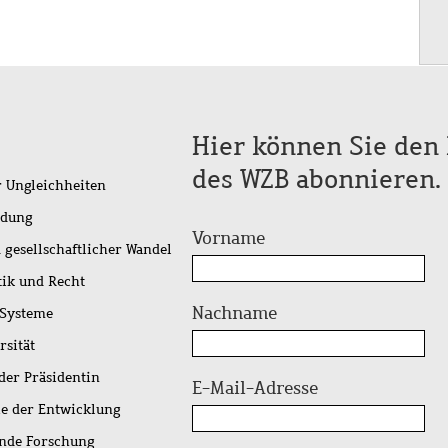
Hier können Sie den 
des WZB abonnieren.
r Ungleichheiten
idung
Vorname
 gesellschaftlicher Wandel
tik und Recht
Nachname
 Systeme
rsität
der Präsidentin
E-Mail-Adresse
ie der Entwicklung
ende Forschung