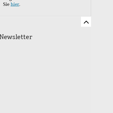
Sie
hier
.
Zum
Seitenanfang
Newsletter
scrollen