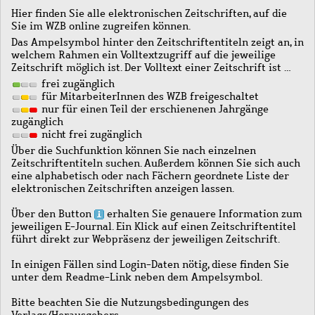
Hier finden Sie alle elektronischen Zeitschriften, auf die
Sie im WZB online zugreifen können.
Das Ampelsymbol hinter den Zeitschriftentiteln zeigt an, in
welchem Rahmen ein Volltextzugriff auf die jeweilige
Zeitschrift möglich ist. Der Volltext einer Zeitschrift ist …
frei zugänglich
für MitarbeiterInnen des WZB freigeschaltet
nur für einen Teil der erschienenen Jahrgänge
zugänglich
nicht frei zugänglich
Über die Suchfunktion können Sie nach einzelnen
Zeitschriftentiteln suchen. Außerdem können Sie sich auch
eine alphabetisch oder nach Fächern geordnete Liste der
elektronischen Zeitschriften anzeigen lassen.
Über den Button
erhalten Sie genauere Information zum
jeweiligen E-Journal. Ein Klick auf einen Zeitschriftentitel
führt direkt zur Webpräsenz der jeweiligen Zeitschrift.
In einigen Fällen sind Login-Daten nötig, diese finden Sie
unter dem Readme-Link neben dem Ampelsymbol.
Bitte beachten Sie die Nutzungsbedingungen des
Verlags/Herausgebers.