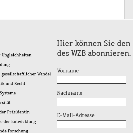
Hier können Sie den 
des WZB abonnieren.
r Ungleichheiten
idung
Vorname
 gesellschaftlicher Wandel
tik und Recht
Nachname
 Systeme
rsität
der Präsidentin
E-Mail-Adresse
ie der Entwicklung
ende Forschung