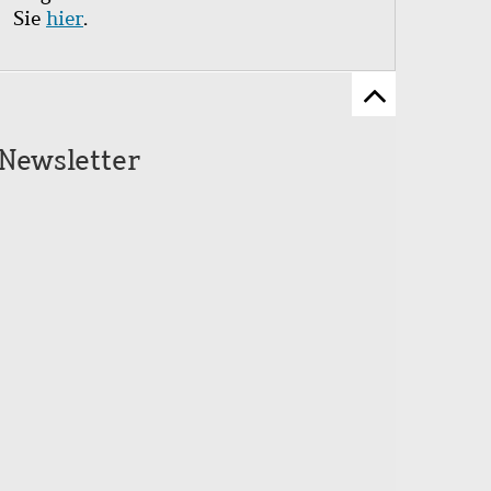
Sie
hier
.
Zum
Seitenanfang
Newsletter
scrollen