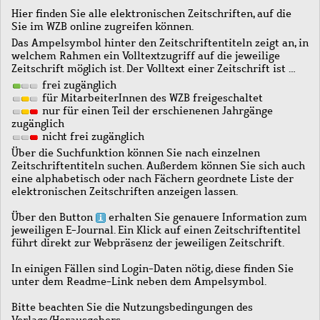
Hier finden Sie alle elektronischen Zeitschriften, auf die
Sie im WZB online zugreifen können.
Das Ampelsymbol hinter den Zeitschriftentiteln zeigt an, in
welchem Rahmen ein Volltextzugriff auf die jeweilige
Zeitschrift möglich ist. Der Volltext einer Zeitschrift ist …
frei zugänglich
für MitarbeiterInnen des WZB freigeschaltet
nur für einen Teil der erschienenen Jahrgänge
zugänglich
nicht frei zugänglich
Über die Suchfunktion können Sie nach einzelnen
Zeitschriftentiteln suchen. Außerdem können Sie sich auch
eine alphabetisch oder nach Fächern geordnete Liste der
elektronischen Zeitschriften anzeigen lassen.
Über den Button
erhalten Sie genauere Information zum
jeweiligen E-Journal. Ein Klick auf einen Zeitschriftentitel
führt direkt zur Webpräsenz der jeweiligen Zeitschrift.
In einigen Fällen sind Login-Daten nötig, diese finden Sie
unter dem Readme-Link neben dem Ampelsymbol.
Bitte beachten Sie die Nutzungsbedingungen des
Verlags/Herausgebers.