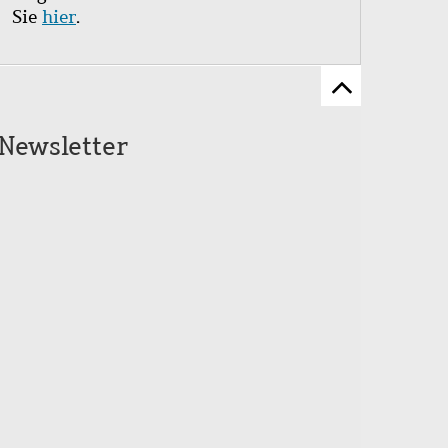
Sie
hier
.
Zum
Seitenanfang
Newsletter
scrollen