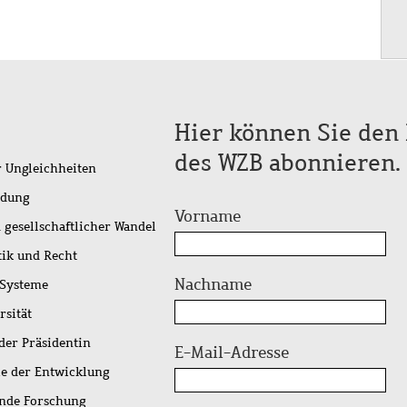
Hier können Sie den 
des WZB abonnieren.
r Ungleichheiten
idung
Vorname
 gesellschaftlicher Wandel
tik und Recht
Nachname
 Systeme
rsität
der Präsidentin
E-Mail-Adresse
ie der Entwicklung
ende Forschung