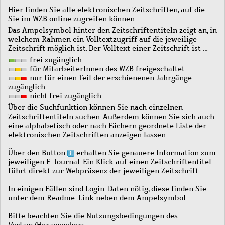
Hier finden Sie alle elektronischen Zeitschriften, auf die
Sie im WZB online zugreifen können.
Das Ampelsymbol hinter den Zeitschriftentiteln zeigt an, in
welchem Rahmen ein Volltextzugriff auf die jeweilige
Zeitschrift möglich ist. Der Volltext einer Zeitschrift ist …
frei zugänglich
für MitarbeiterInnen des WZB freigeschaltet
nur für einen Teil der erschienenen Jahrgänge
zugänglich
nicht frei zugänglich
Über die Suchfunktion können Sie nach einzelnen
Zeitschriftentiteln suchen. Außerdem können Sie sich auch
eine alphabetisch oder nach Fächern geordnete Liste der
elektronischen Zeitschriften anzeigen lassen.
Über den Button
erhalten Sie genauere Information zum
jeweiligen E-Journal. Ein Klick auf einen Zeitschriftentitel
führt direkt zur Webpräsenz der jeweiligen Zeitschrift.
In einigen Fällen sind Login-Daten nötig, diese finden Sie
unter dem Readme-Link neben dem Ampelsymbol.
Bitte beachten Sie die Nutzungsbedingungen des
Verlags/Herausgebers.