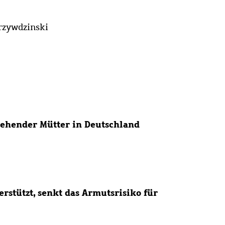
rzywdzinski
ziehender Mütter in Deutschland
erstützt, senkt das Armutsrisiko für