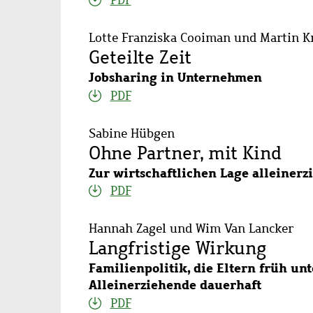
PDF
Lotte Franziska Cooiman und Martin K
Geteilte Zeit
Jobsharing in Unternehmen
PDF
Sabine Hübgen
Ohne Partner, mit Kind
Zur wirtschaftlichen Lage alleiner
PDF
Hannah Zagel und Wim Van Lancker
Langfristige Wirkung
Familienpolitik, die Eltern früh unt
Alleinerziehende dauerhaft
PDF