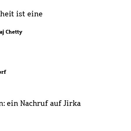
eit ist eine
aj Chetty
orf
: ein Nachruf auf Jirka