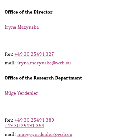
Office of the Director
Iryna Mazynska
fon:
+49 30 25491 327
mail:
iryna.mazynska@wzb.eu
Office of the Research Department
Müge Yerdenler
fon:
+49 30 25491 389
+49 30 25491 354
mail:
muege.yerdenler@wzb.eu