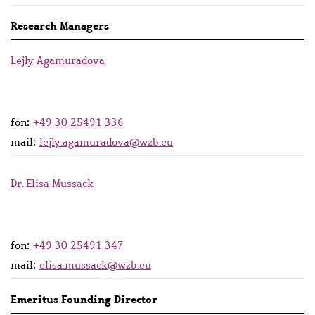
Research Managers
Lejly Agamuradova
fon:
+49 30 25491 336
mail:
lejly.agamuradova@wzb.eu
Dr. Elisa Mussack
fon:
+49 30 25491 347
mail:
elisa.mussack@wzb.eu
Emeritus Founding Director