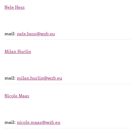
Nele Hess
mail:
nele.hess@wzb.eu
Milan Hurlin
mail:
milan.hurlin@wzb.eu
Nicole Maas
mail:
nicole.maas@wzb.eu