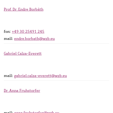
Prof. Dr. Endre Borbáth
fon:
+49 30 25491 245
mail:
endre.borbath@wzb.eu
Gabriel Calza-Everett
mail:
gabriel.calza-everett@wzb.eu
Dr. Anna Fruhstorfer
mail:
anna.fruhstorfer@wzb.eu