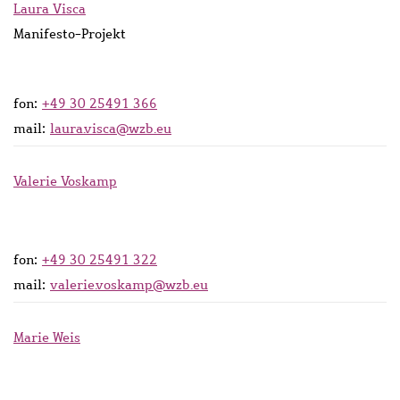
Laura Visca
Manifesto-Projekt
fon:
+49 30 25491 366
mail:
laura.visca@wzb.eu
Valerie Voskamp
fon:
+49 30 25491 322
mail:
valerie.voskamp@wzb.eu
Marie Weis