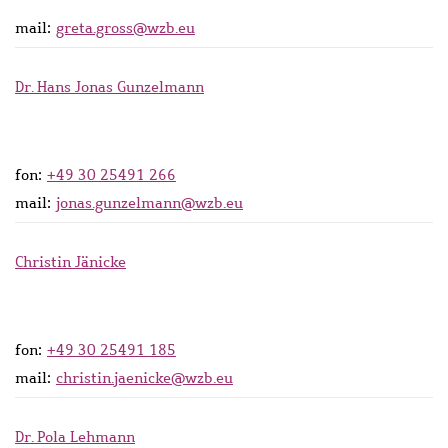
mail:
greta.gross@wzb.eu
Dr. Hans Jonas Gunzelmann
fon:
+49 30 25491 266
mail:
jonas.gunzelmann@wzb.eu
Christin Jänicke
fon:
+49 30 25491 185
mail:
christin.jaenicke@wzb.eu
Dr. Pola Lehmann