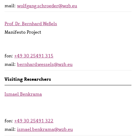
mail:
wolfgang.schroeder@wzb.eu
Prof. Dr. Bernhard Weßels
Manifesto Project
fon:
+49 30 25491 315
mail:
bernhard.wessels@wzb.eu
Visiting Researchers
Ismael Benkrama
fon:
+49 30 25491 322
mail:
ismael.benkrama@wzb.eu