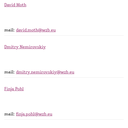
David Moth
mail:
david.moth@wzb.eu
Dmitry Nemirovskiy
mail:
dmitry.nemirovskiy@wzb.eu
Finja Pohl
mail:
finja.pohl@wzb.eu