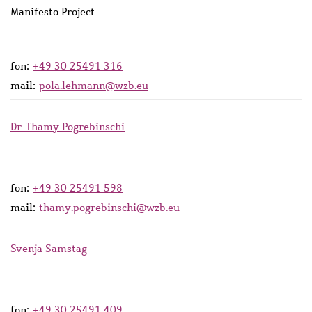
Manifesto Project
fon:
+49 30 25491 316
mail:
pola.lehmann@wzb.eu
Dr. Thamy Pogrebinschi
fon:
+49 30 25491 598
mail:
thamy.pogrebinschi@wzb.eu
Svenja Samstag
fon:
+49 30 25491 409