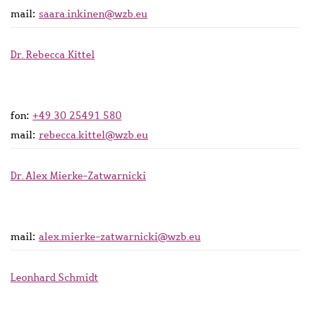
mail:
saara.inkinen@wzb.eu
Dr. Rebecca Kittel
fon:
+49 30 25491 580
mail:
rebecca.kittel@wzb.eu
Dr. Alex Mierke-Zatwarnicki
mail:
alex.mierke-zatwarnicki@wzb.eu
Leonhard Schmidt