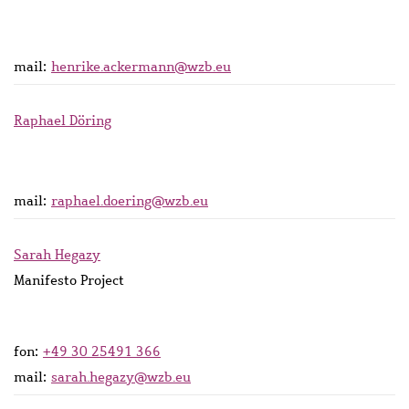
mail:
henrike.ackermann@wzb.eu
Raphael Döring
mail:
raphael.doering@wzb.eu
Sarah Hegazy
Manifesto Project
fon:
+49 30 25491 366
mail:
sarah.hegazy@wzb.eu