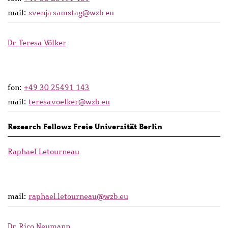
mail:
svenja.samstag@wzb.eu
Dr. Teresa Völker
fon:
+49 30 25491 143
mail:
teresa.voelker@wzb.eu
Research Fellows Freie Universität Berlin
Raphael Letourneau
mail:
raphael.letourneau@wzb.eu
Dr. Rico Neumann