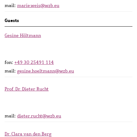
mail:
marie.weis@wzb.eu
Guests
Gesine Höltmann
fon:
+49 30 25491 114
mail:
gesine.hoeltmann@wzb.eu
Prof. Dr. Dieter Rucht
mail:
dieter.rucht@wzb.eu
Dr. Clara van den Berg