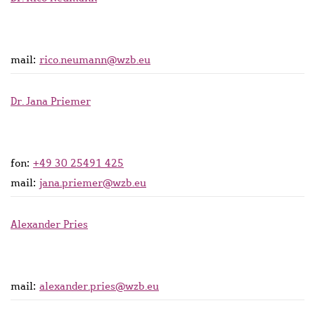
mail:
rico.neumann@wzb.eu
Dr. Jana Priemer
fon:
+49 30 25491 425
mail:
jana.priemer@wzb.eu
Alexander Pries
mail:
alexander.pries@wzb.eu