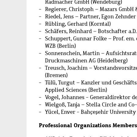
Radmacher GmbH (Wendeburg)
Regierer, Christoph – Mazars GmbH &
Riedel, Jens – Partner, Egon Zehnder
Rübling, Gerhard (Korntal)
Schäfers, Reinhard – Botschafter a.D.
Schuppert, Gunnar Folke – Prof. em.
WZB (Berlin)
Sonnenschein, Martin – Aufsichtsrat
Druckmaschinen AG (Heidelberg)
Treusch, Joachim – Vorstandsvorsitz
(Bremen)
Tülü, Turgut – Kanzler und Geschäfts
Applied Sciences (Berlin)
Vogel, Johannes - Generaldirektor 
Wielgoß, Tanja – Stella Circle and Co
Yücel, Enver - Bahçeşehir University 
Professional Organizations Member