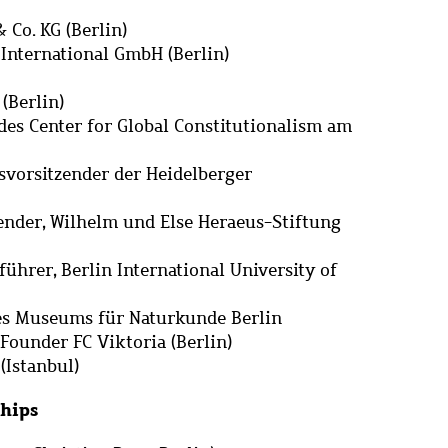
 Co. KG (Berlin)
 International GmbH (Berlin)
 (Berlin)
 des Center for Global Constitutionalism am
svorsitzender der Heidelberger
ender, Wilhelm und Else Heraeus-Stiftung
führer, Berlin International University of
des Museums für Naturkunde Berlin
-Founder FC Viktoria (Berlin)
(Istanbul)
ships