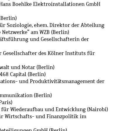
 Hans Boehlke Elektroinstallationen GmbH
(Berlin)
für Soziologie, ehem. Direktor der Abteilung
le Netzwerke“ am WZB (Berlin)
häftsführung und Gesellschafterin der
 Gesellschafter des Kölner Instituts für
alt und Notar (Berlin)
468 Capital (Berlin)
isations- und Produktivitätsmanagement der
mmunikation (Berlin)
Paris)
 für Wiederaufbau und Entwicklung (Nairobi)
ür Wirtschafts- und Finanzpolitik im
eteiligungen GmbH (Berlin)