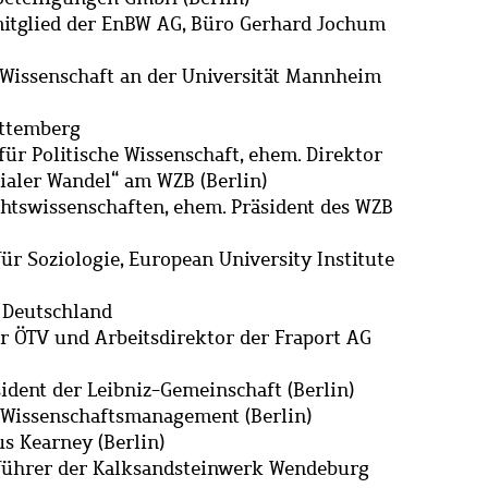
itglied der EnBW AG, Büro Gerhard Jochum
e Wissenschaft an der Universität Mannheim
rttemberg
für Politische Wissenschaft, ehem. Direktor
zialer Wandel“ am WZB (Berlin)
ichtswissenschaften, ehem. Präsident des WZB
ür Soziologie, European University Institute
ie Deutschland
er ÖTV und Arbeitsdirektor der Fraport AG
ident der Leibniz-Gemeinschaft (Berlin)
 Wissenschaftsmanagement (Berlin)
s Kearney (Berlin)
sführer der Kalksandsteinwerk Wendeburg