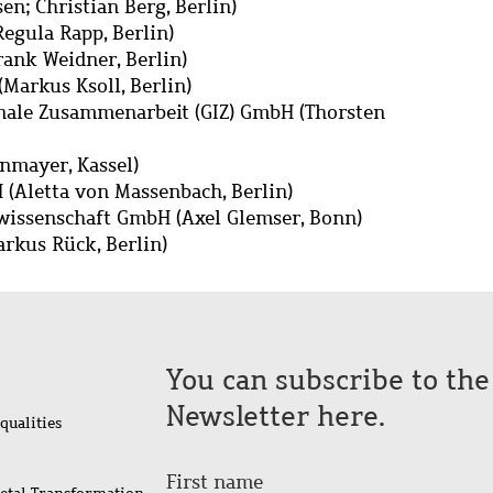
n; Christian Berg, Berlin)
gula Rapp, Berlin)
rank Weidner, Berlin)
Markus Ksoll, Berlin)
onale Zusammenarbeit (GIZ) GmbH (Thorsten
nmayer, Kassel)
(Aletta von Massenbach, Berlin)
lwissenschaft GmbH (Axel Glemser, Bonn)
rkus Rück, Berlin)
You can subscribe to th
Newsletter here.
qualities
First name