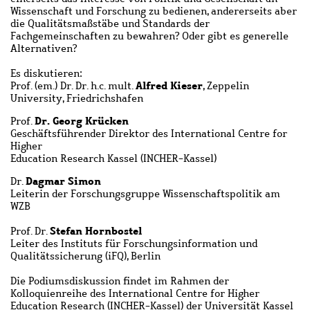
Wissenschaft und Forschung zu bedienen, andererseits aber
die Qualitätsmaßstäbe und Standards der
Fachgemeinschaften zu bewahren? Oder gibt es generelle
Alternativen?
Es diskutieren:
Alfred Kieser
Prof. (em.) Dr. Dr. h.c. mult.
, Zeppelin
University, Friedrichshafen
Dr. Georg Krücken
Prof.
Geschäftsführender Direktor des International Centre for
Higher
Education Research Kassel (INCHER-Kassel)
Dagmar Simon
Dr.
Leiterin der Forschungsgruppe Wissenschaftspolitik am
WZB
Stefan Hornbostel
Prof. Dr.
Leiter des Instituts für Forschungsinformation und
Qualitätssicherung (iFQ), Berlin
Die Podiumsdiskussion findet im Rahmen der
Kolloquienreihe des International Centre for Higher
Education Research (INCHER-Kassel) der Universität Kassel