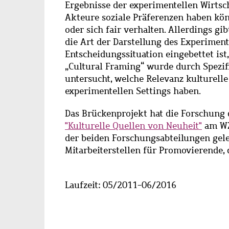
Main
Ergebnisse der experimentellen Wirtsc
content
Akteure soziale Präferenzen haben kön
oder sich fair verhalten. Allerdings gib
die Art der Darstellung des Experiment
Entscheidungssituation eingebettet ist
„Cultural Framing“ wurde durch Spezi
untersucht, welche Relevanz kulturelle
experimentellen Settings haben.
Das Brückenprojekt hat die Forschung
"Kulturelle Quellen von Neuheit"
am WZ
der beiden Forschungsabteilungen gele
Mitarbeiterstellen für Promovierende, 
Laufzeit: 05/2011-06/2016