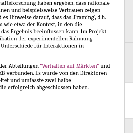
haftsforschung haben ergeben, dass rationale
nen und beispielsweise Vertrauen zeigen
t es Hinweise darauf, dass das ‚Framing’, d.h.
s wie etwa der Kontext, in den die
, das Ergebnis beeinflussen kann. Im Projekt
fikation der experimentellen Rahmung
 Unterschiede für Interaktionen in
 der Abteilungen
"Verhalten auf Märkten"
und
B verbunden. Es wurde von den Direktoren
itet und umfasste zwei halbe
die erfolgreich abgeschlossen haben.