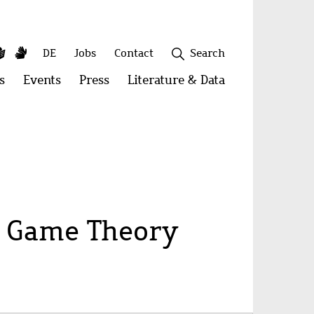
y
utube
Simple
Sign
Secondary
DE
Jobs
Contact
Search
Language
Language
menu
s
Open
Events
Open
Press
Open
Literature & Data
Open
menu:
menu:
menu:
menu:
Publications
Events
Press
Literature
&
Close
Data
l Game Theory