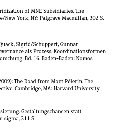
ridization of MNE Subsidiaries. The
e/New York, NY: Palgrave Macmillan, 302 S.
Quack, Sigrid
/
Schuppert, Gunnar
Governance als Prozess. Koordinationsformen
Forschung, Bd. 16. Baden-Baden: Nomos
(2009): The Road from Mont Pèlerin. The
ective. Cambridge, MA: Harvard University
lisierung. Gestaltungschancen statt
n sigma, 311 S.