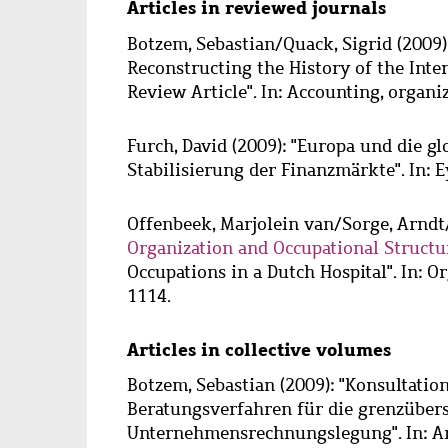
Articles in reviewed journals
Botzem, Sebastian
/
Quack, Sigrid
(2009)
Reconstructing the History of the Int
Review Article". In: Accounting, organiza
Furch, David
(2009): "Europa und die gl
Stabilisierung der Finanzmärkte". In: Ey
Offenbeek, Marjolein van
/
Sorge, Arndt
Organization and Occupational Structu
Occupations in a Dutch Hospital". In: Or
1114.
Articles in collective volumes
Botzem, Sebastian
(2009): "Konsultatio
Beratungsverfahren für die grenzüber
Unternehmensrechnungslegung". In: Arn