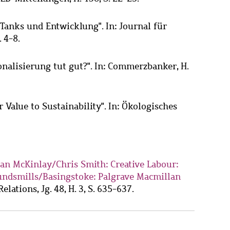
-Tanks und Entwicklung". In: Journal für
. 4-8.
ionalisierung tut gut?". In: Commerzbanker, H.
 Value to Sustainability". In: Ökologisches
lan McKinlay/Chris Smith: Creative Labour:
oundsmills/Basingstoke: Palgrave Macmillan
Relations, Jg. 48, H. 3, S. 635-637.