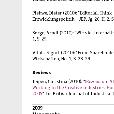
Plehwe, Dieter
(2010): "Editorial. Think
Entwicklungspolitik - JEP, Jg. 26, H. 2, S
Sorge, Arndt
(2010): "Wie viel Internat
1, S. 29.
Vitols, Sigurt
(2010): "From Shareholder
Wirtschaften, No. 1, S. 28-29.
Reviews
Teipen, Christina
(2010): "
[Rezension] A
Working in the Creative Industries. H
2009
". In: British Journal of Industrial 
2009