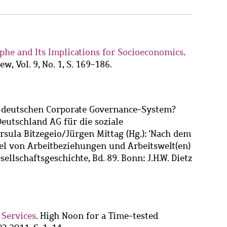
ophe and Its Implications for Socioeconomics
.
, Vol. 9, No. 1, S. 169-186.
m deutschen Corporate Governance-System?
eutschland AG für die soziale
sula Bitzegeio/Jürgen Mittag (Hg.): 'Nach dem
el von Arbeitbeziehungen und Arbeitswelt(en)
ellschaftsgeschichte, Bd. 89. Bonn: J.H.W. Dietz
 Services
. High Noon for a Time-tested