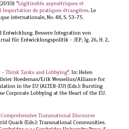
(2010): "
Légitimités asymétriques et
 l importation de pratiques étrangères
. Le
ique internationale, No. 48, S. 53-75.
 Entwicklung. Bessere Integration von
rnal für Entwicklungspolitik - JEP, Jg. 26, H. 2,
r - Think Tanks and Lobbying
". In: Helen
ivier Hoedeman/Erik Wesselius/Alliance for
ation in the EU (ALTER-EU) (Eds.): Bursting
se Corporate Lobbying at the Heart of the EU.
 Comprehensive Transnational Discourse
igrid Quack (Eds.): Transnational Communities.