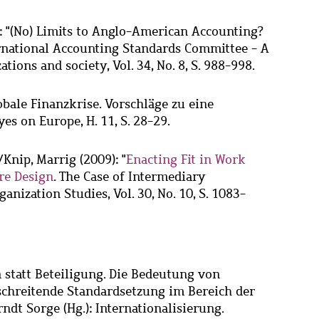
: "(No) Limits to Anglo-American Accounting?
ernational Accounting Standards Committee - A
tions and society, Vol. 34, No. 8, S. 988-998.
obale Finanzkrise. Vorschläge zu eine
es on Europe, H. 11, S. 28-29.
/
Knip, Marrig
(2009): "
Enacting Fit in Work
re Design
. The Case of Intermediary
ganization Studies, Vol. 30, No. 10, S. 1083-
n statt Beteiligung. Die Bedeutung von
schreitende Standardsetzung im Bereich der
dt Sorge (Hg.): Internationalisierung.