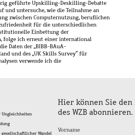
hrig geführte Upskilling-Deskilling-Debatte
f und untersuche, wie die Teilnahme an
ng zwischen Computernutzung, beruflichen
friedenheit für die unterschiedlichen
titutionelle Einbettung der
 folge ich erneut einer international
 die Daten der „BIBB-BAuA-
and und des „UK Skills Survey“ für
nalysen verwende ich die
Hier können Sie den 
des WZB abonnieren.
r Ungleichheiten
idung
Vorname
 gesellschaftlicher Wandel