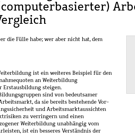
 (computerbasierter) Arb
Vergleich
er die Fülle habe; wer aber nicht hat, dem
terbildung ist ein weiteres Beispiel für den
ilnahmequoten an Weiterbildung
 Erstausbildung steigen.
 Bildungsgruppen sind von bedeutsamer
rbeitsmarkt, da sie bereits bestehende Vor-
ungssicherheit und Arbeitsmarktaussichten
trisiken zu verringern und einen
ezogener Weiterbildung unabhängig vom
eisten, ist ein besseres Verständnis der