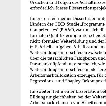
Ursachen und Folgen des Verhältnisse
erforderlich. Dieses Dissertationsprojek
Im ersten Teil meiner Dissertation unt
Ländern der OECD-Studie „Programme f
Competencies“ (PIAAC), warum sich die
formalen Qualifizierung unterscheidet.
nicht-formaler Weiterbildung und der 
(z. B. Arbeitsaufgaben, Arbeitsstunde
Weiterbildungsunterschieden zwischen
über die tatsächlichen Fähigkeiten un
Daran anknüpfend untersuche ich, wie 
Weiterbildungsunterschiede moderieren
Arbeitsmarktallokation erzeugen. Für 
Regressions- und Shapley-Dekomposit
Im zweiten Teil meiner Dissertation be
Bildungsungleichheiten bei der Weiter
Arbeitsmarktchancen von Arbeitnehme