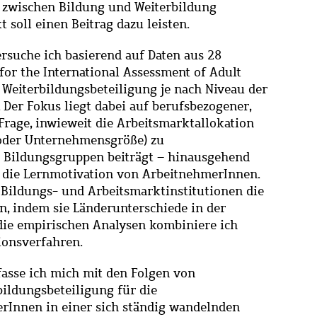
s zwischen Bildung und Weiterbildung
t soll einen Beitrag dazu leisten.
ersuche ich basierend auf Daten aus 28
or the International Assessment of Adult
 Weiterbildungsbeteiligung je nach Niveau der
 Der Fokus liegt dabei auf berufsbezogener,
Frage, inwieweit die Arbeitsmarktallokation
n oder Unternehmensgröße) zu
 Bildungsgruppen beiträgt – hinausgehend
d die Lernmotivation von ArbeitnehmerInnen.
Bildungs- und Arbeitsmarktinstitutionen die
, indem sie Länderunterschiede in der
die empirischen Analysen kombiniere ich
ionsverfahren.
fasse ich mich mit den Folgen von
bildungsbeteiligung für die
rInnen in einer sich ständig wandelnden