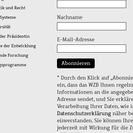
tik und Recht
Nachname
 Systeme
rsität
der Präsidentin
E-Mail-Adresse
ie der Entwicklung
ende Forschung
Abonnieren
ngsprogramme
* Durch den Klick auf „Abonnie
ein, dass das WZB Ihnen regel
Informationen an die angegebe
Adresse sendet, und Sie erklär
Verarbeitung Ihrer Daten, wie i
Datenschutzerklärung
näher be
einverstanden. Sie können Ihr
jederzeit mit Wirkung für die 