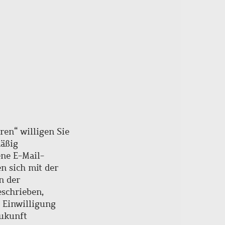
ren“ willigen Sie
mäßig
ne E-Mail-
en sich mit der
n der
schrieben,
e Einwilligung
Zukunft