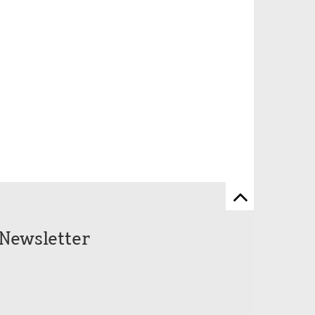
Zum
Seitenanfang
Newsletter
scrollen