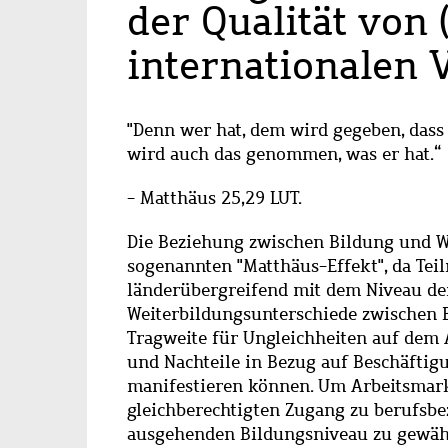
der Qualität von
internationalen 
Abstract
"Denn wer hat, dem wird gegeben, dass 
wird auch das genommen, was er hat.“
- Matthäus 25,29 LUT.
Die Beziehung zwischen Bildung und Wei
sogenannten "Matthäus-Effekt", da Te
länderübergreifend mit dem Niveau der
Weiterbildungsunterschiede zwischen
Tragweite für Ungleichheiten auf dem A
und Nachteile in Bezug auf Beschäftig
manifestieren können. Um Arbeitsmark
gleichberechtigten Zugang zu berufsb
ausgehenden Bildungsniveau zu gewährl