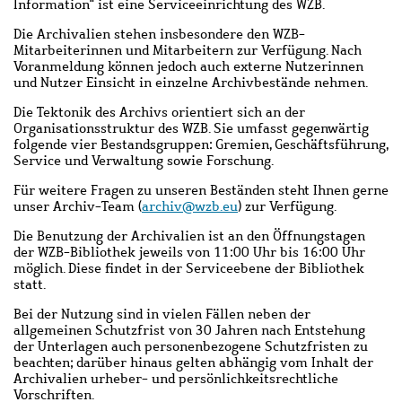
Information" ist eine Serviceeinrichtung des WZB.
Die Archivalien stehen insbesondere den WZB-
Mitarbeiterinnen und Mitarbeitern zur Verfügung. Nach
Voranmeldung können jedoch auch externe Nutzerinnen
und Nutzer Einsicht in einzelne Archivbestände nehmen.
Die Tektonik des Archivs orientiert sich
an der
Organisationsstruktur des WZB. Sie umfasst gegenwärtig
folgende vier Bestandsgruppen: Gremien, Geschäftsführung,
Service und Verwaltung sowie Forschung.
Für weitere Fragen zu unseren Beständen steht Ihnen gerne
unser Archiv-Team (
archiv@wzb.eu
) zur Verfügung.
Die Benutzung der Archivalien ist an den Öffnungstagen
der WZB-Bibliothek jeweils von 11:00 Uhr bis 16:00 Uhr
möglich. Diese findet in der Serviceebene der Bibliothek
statt.
Bei der Nutzung sind in vielen Fällen neben der
allgemeinen Schutzfrist von 30 Jahren nach Entstehung
der Unterlagen auch personenbezogene Schutzfristen zu
beachten; darüber hinaus gelten abhängig vom Inhalt der
Archivalien urheber- und persönlichkeitsrechtliche
Vorschriften.