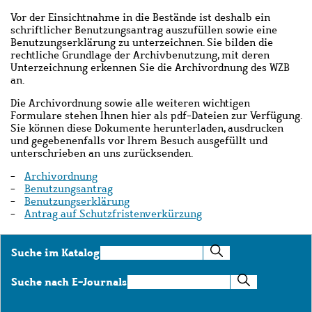
Vor der Einsichtnahme in die Bestände ist deshalb ein
schriftlicher Benutzungsantrag auszufüllen sowie eine
Benutzungserklärung zu unterzeichnen. Sie bilden die
rechtliche Grundlage der Archivbenutzung, mit deren
Unterzeichnung erkennen Sie die Archivordnung des WZB
an.
Die Archivordnung sowie alle weiteren wichtigen
Formulare stehen Ihnen hier als pdf-Dateien zur Verfügung.
Sie können diese Dokumente herunterladen, ausdrucken
und gegebenenfalls vor Ihrem Besuch ausgefüllt und
unterschrieben an uns zurücksenden.
Archivordnung
Benutzungsantrag
Benutzungserklärung
Antrag auf Schutzfristenverkürzung
Suche
Suche im Katalog
im
Katalog
Suche
Suche nach E-Journals
nach
E-