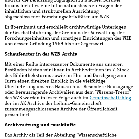
und für die Benutzung zugänglich zu machen. Darüber
hinaus bietet es eine Informationsbasis zu Fragen der
inhaltlichen und strukturellen Ausrichtung
abgeschlossener Forschungsaktivitäten am WZB.
Es übernimmt und erschließt archivwürdige Unterlagen
der Geschäftsführung, der Gremien, der Verwaltung, der
Forschungseinheiten und sonstigen Einrichtungen des WZB
von dessen Gründung 1969 bis zur Gegenwart.
Schaufenster in das WZB-Archiv
Mit einer Reihe interessanter Dokumente aus unseren
Beständen bieten wir Ihnen in Archivvitrinen im 7. Stock
des Bibliotheksturms sowie im Flur und Durchgang zum
Turm einen direkten Einblick in die vielfältige
Überlieferung unseres Hausarchivs. Besondere Neuzugänge
oder herausragende Archivalien aus dem "Wissens-Tresor"
des WZB werden in loser Folge auch im
Gemeinschaftsblog
d
er im AK Archive der Leibniz-Gemeinschaft
zusammengeschlossenen Archive
der Öffentlichkeit
präsentiert.
Archivnutzung und -auskünfte
Das Archiv als Teil der Abteilung "Wissenschaftliche