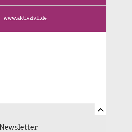
www.aktivzivil.de
Zum
Seitenanfang
Newsletter
scrollen