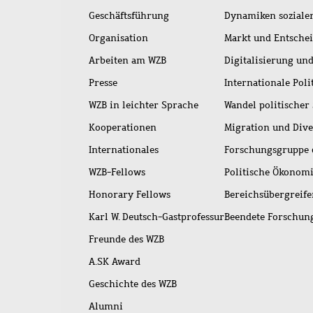
Geschäftsführung
Dynamiken soziale
Organisation
Markt und Entsche
Arbeiten am WZB
Digitalisierung und
Presse
Internationale Poli
WZB in leichter Sprache
Wandel politischer
Kooperationen
Migration und Dive
Internationales
Forschungsgruppe 
WZB-Fellows
Politische Ökonom
Honorary Fellows
Bereichsübergreif
Karl W. Deutsch-Gastprofessur
Beendete Forschu
Freunde des WZB
A.SK Award
Geschichte des WZB
Alumni