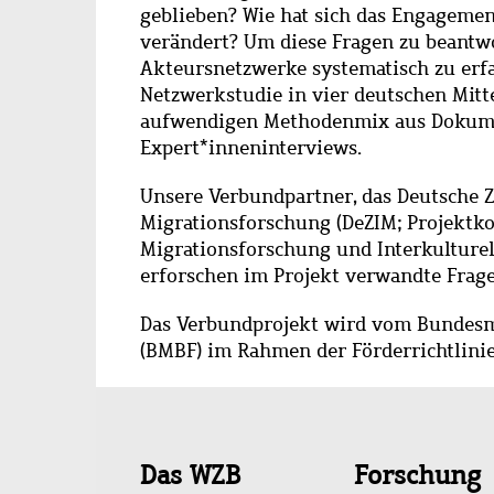
geblieben? Wie hat sich das Engagement
verändert? Um diese Fragen zu beantwo
Akteursnetzwerke systematisch zu erfa
Netzwerkstudie in vier deutschen Mitte
aufwendigen Methodenmix aus Dokumen
Expert*inneninterviews.
Unsere Verbundpartner, das Deutsche Z
Migrationsforschung (DeZIM; Projektkoo
Migrationsforschung und Interkulturel
erforschen im Projekt verwandte Frage
Das Verbundprojekt wird vom Bundesm
(BMBF) im Rahmen
der Förderrichtlini
Schnellzugriff
Das WZB
Forschung