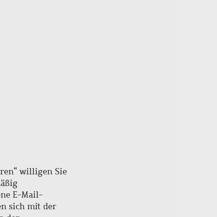
ren“ willigen Sie
mäßig
ne E-Mail-
en sich mit der