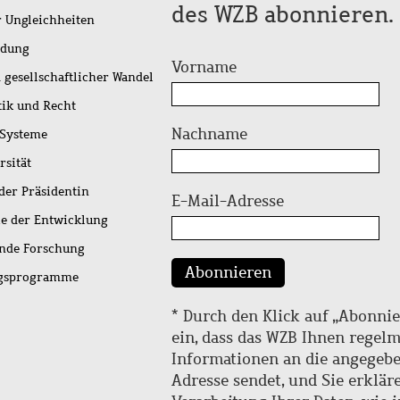
des WZB abonnieren.
r Ungleichheiten
idung
Vorname
 gesellschaftlicher Wandel
tik und Recht
Nachname
 Systeme
rsität
der Präsidentin
E-Mail-Adresse
ie der Entwicklung
ende Forschung
Abonnieren
ngsprogramme
* Durch den Klick auf „Abonnie
ein, dass das WZB Ihnen regel
Informationen an die angegebe
Adresse sendet, und Sie erklär