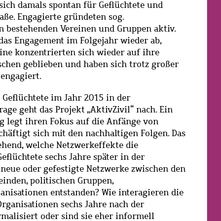
sich damals spontan für Geflüchtete und
raße. Engagierte gründeten sog.
n bestehenden Vereinen und Gruppen aktiv.
das Engagement im Folgejahr wieder ab,
ine konzentrierten sich wieder auf ihre
nschen geblieben und haben sich trotz großer
 engagiert.
Geflüchtete im Jahr 2015 in der
rage geht das Projekt „AktivZivil“ nach. Ein
ng legt ihren Fokus auf die Anfänge von
häftigt sich mit den nachhaltigen Folgen. Das
gehend, welche Netzwerkeffekte die
Geflüchtete sechs Jahre später in der
nd neue oder gefestigte Netzwerke zwischen den
einden, politischen Gruppen,
nisationen entstanden? Wie interagieren die
Organisationen sechs Jahre nach der
malisiert oder sind sie eher informell