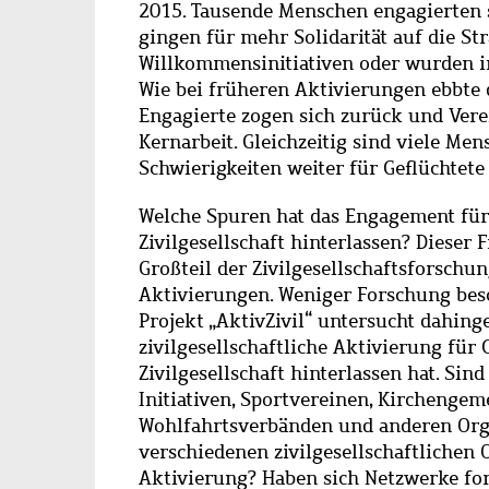
2015. Tausende Menschen engagierten 
gingen für mehr Solidarität auf die St
Willkommensinitiativen oder wurden i
Wie bei früheren Aktivierungen ebbte 
Engagierte zogen sich zurück und Vere
Kernarbeit. Gleichzeitig sind viele Me
Schwierigkeiten weiter für Geflüchtete
Welche Spuren hat das Engagement für 
Zivilgesellschaft hinterlassen? Dieser F
Großteil der Zivilgesellschaftsforschu
Aktivierungen. Weniger Forschung besc
Projekt „AktivZivil“ untersucht dahin
zivilgesellschaftliche Aktivierung für 
Zivilgesellschaft hinterlassen hat. Si
Initiativen, Sportvereinen, Kirchengem
Wohlfahrtsverbänden und anderen Orga
verschiedenen zivilgesellschaftlichen 
Aktivierung? Haben sich Netzwerke for