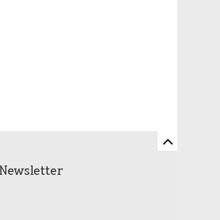
Zum
Seitenanfang
Newsletter
scrollen