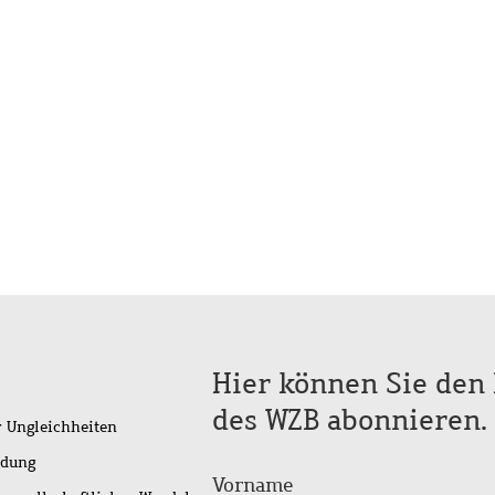
Hier können Sie den 
des WZB abonnieren.
r Ungleichheiten
idung
Vorname