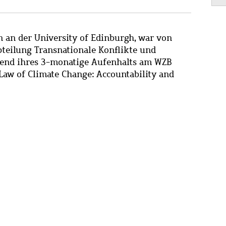
n an der University of Edinburgh, war von
teilung Transnationale Konflikte und
hrend ihres 3-monatige Aufenhalts am WZB
Law of Climate Change: Accountability and