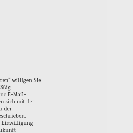
ren“ willigen Sie
mäßig
ne E-Mail-
en sich mit der
n der
schrieben,
e Einwilligung
Zukunft