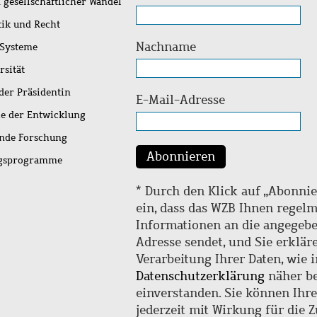
 gesellschaftlicher Wandel
tik und Recht
Nachname
 Systeme
rsität
der Präsidentin
E-Mail-Adresse
ie der Entwicklung
ende Forschung
Abonnieren
ngsprogramme
* Durch den Klick auf „Abonnie
ein, dass das WZB Ihnen regel
Informationen an die angegebe
Adresse sendet, und Sie erklär
Verarbeitung Ihrer Daten, wie i
Datenschutzerklärung
näher be
einverstanden. Sie können Ihr
jederzeit mit Wirkung für die 