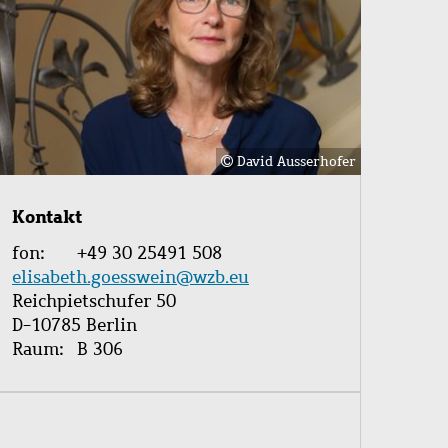
David Ausserhofer
Kontakt
fon
+49 30 25491 508
elisabeth.goesswein@wzb.eu
Reichpietschufer 50
D-10785 Berlin
Raum
B 306