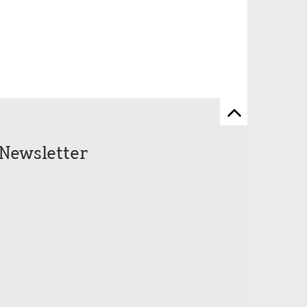
Zum
Seitenanfang
Newsletter
scrollen