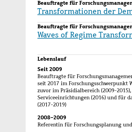
Beauftragte für Forschungsmanage
Transformationen der Dem
Beauftragte für Forschungsmanage
Waves of Regime Transfor
Lebenslauf
Seit 2009
Beauftragte für Forschungsmanagemen
seit 2017 im Forschungsschwerpunkt W
zuvor im Präsidialbereich (2009-2015),
Serviceeinrichtungen (2016) und für d
(2017-2019)
2008
­­–
2009
Referentin für Forschungsplanung un