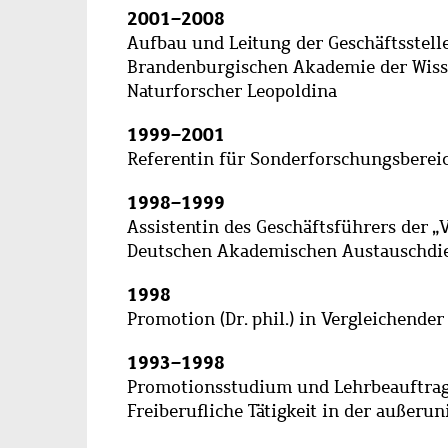
2001
–
2008
Aufbau und Leitung der Geschäftsstell
Brandenburgischen Akademie der Wiss
Naturforscher Leopoldina
1999
–
2001
Referentin für Sonderforschungsberei
1998
–
1999
Assistentin des Geschäftsführers der 
Deutschen Akademischen Austauschdien
1998
Promotion (Dr. phil.) in Vergleichende
1993
–
1998
Promotionsstudium und Lehrbeauftragt
Freiberufliche Tätigkeit in der außer