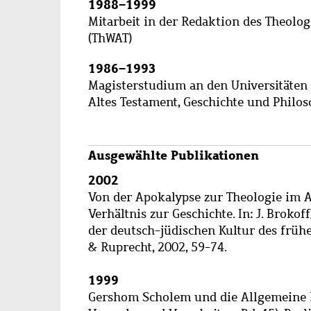
1988
–
1999
Mitarbeit in der Redaktion des Theolo
(ThWAT)
1986
–
1993
Magisterstudium an den Universitäten 
Altes Testament, Geschichte und Philos
Ausgewählte Publikationen
2002
Von der Apokalypse zur Theologie im
Verhältnis zur Geschichte. In: J. Brokof
der deutsch-jüdischen Kultur des früh
& Ruprecht, 2002, 59-74.
1999
Gershom Scholem und die Allgemeine R