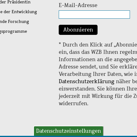
der Präsidentin
E-Mail-Adresse
ie der Entwicklung
ende Forschung
Abonnieren
ngsprogramme
* Durch den Klick auf „Abonnie
ein, dass das WZB Ihnen regel
Informationen an die angegebe
Adresse sendet, und Sie erklär
Verarbeitung Ihrer Daten, wie i
Datenschutzerklärung
näher be
einverstanden. Sie können Ihr
jederzeit mit Wirkung für die 
widerrufen.
Datenschutzeinstellungen