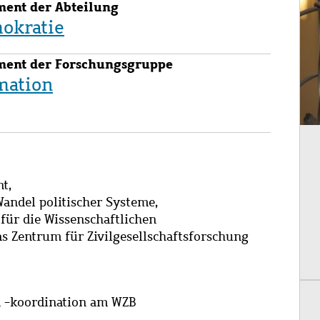
ment der Abteilung
okratie
ment der Forschungsgruppe
mation
t,
andel politischer Systeme,
 für die Wissenschaftlichen
as Zentrum für Zivilgesellschaftsforschung
d -koordination am WZB