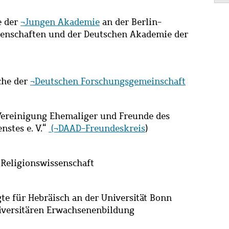
e der
¬Jungen Akademie
an der Berlin-
enschaften und der Deutschen Akademie der
che der
¬
Deutschen Forschungsgemeinschaft
„Vereinigung Ehemaliger und Freunde des
stes e. V.“
(¬DAAD-Freundeskreis
)
r Religionswissenschaft
e für Hebräisch an der Universität Bonn
universitären Erwachsenenbildung