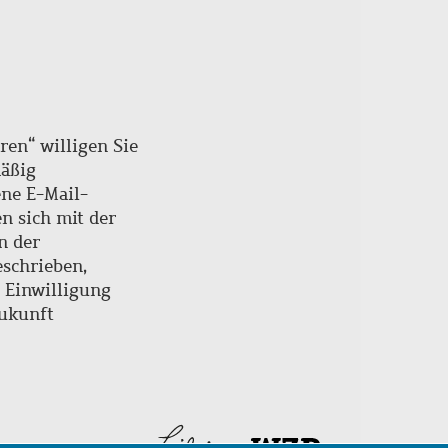
ren“ willigen Sie
mäßig
ne E-Mail-
en sich mit der
n der
schrieben,
e Einwilligung
Zukunft