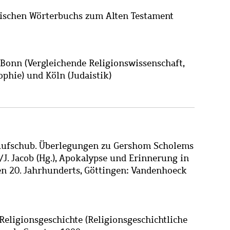
gischen Wörterbuchs zum Alten Testament
Bonn (Vergleichende Religionswissenschaft,
ophie) und Köln (Judaistik)
 Aufschub. Überlegungen zu Gershom Scholems
f/J. Jacob (Hg.), Apokalypse und Erinnerung in
en 20. Jahrhunderts, Göttingen: Vandenhoeck
eligionsgeschichte (Religionsgeschichtliche