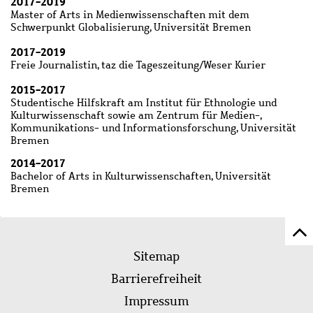
2017-2019
Master of Arts in Medienwissenschaften mit dem
Schwerpunkt Globalisierung, Universität Bremen
2017-2019
Freie Journalistin, taz die Tageszeitung/Weser Kurier
2015-2017
Studentische Hilfskraft am Institut für Ethnologie und
Kulturwissenschaft sowie am Zentrum für Medien-,
Kommunikations- und Informationsforschung, Universität
Bremen
2014-2017
Bachelor of Arts in Kulturwissenschaften, Universität
Bremen
Z
Fußleistenmenü
Se
Sitemap
sc
Barrierefreiheit
Impressum