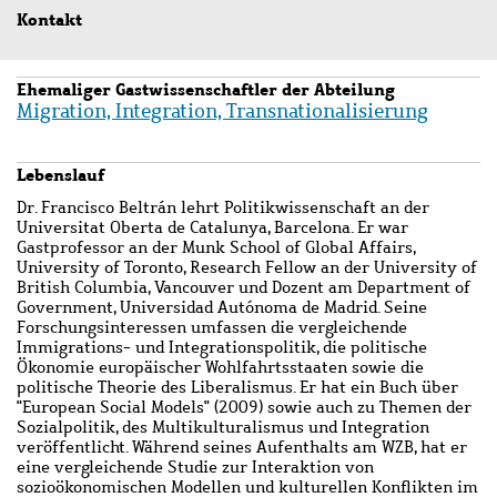
Kontakt
Ehemaliger Gastwissenschaftler der Abteilung
Migration, Integration, Transnationalisierung
Lebenslauf
Dr. Francisco Beltrán lehrt Politikwissenschaft an der
Universitat Oberta de Catalunya, Barcelona. Er war
Gastprofessor an der Munk School of Global Affairs,
University of Toronto, Research Fellow an der University of
British Columbia, Vancouver und Dozent am Department of
Government, Universidad Autónoma de Madrid. Seine
Forschungsinteressen umfassen die vergleichende
Immigrations- und Integrationspolitik, die politische
Ökonomie europäischer Wohlfahrtsstaaten sowie die
politische Theorie des Liberalismus. Er hat ein Buch über
"European Social Models" (2009) sowie auch zu Themen der
Sozialpolitik, des Multikulturalismus und Integration
veröffentlicht. Während seines Aufenthalts am WZB, hat er
eine vergleichende Studie zur Interaktion von
sozioökonomischen Modellen und kulturellen Konflikten im