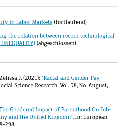
lity in Labor Markets
(fortlaufend)
ng the relation between recent technological
TECHNEQUALITY)
(abgeschlossen)
elissa J.
(2021): "
Racial and Gender Pay
Social Science Research, Vol. 98, No. August,
The Gendered Impact of Parenthood On Job-
many and the United Kingdom
". In: European
78-298.