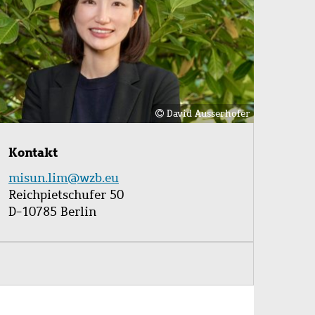
David Ausserhofer
Kontakt
misun.lim@wzb.eu
Reichpietschufer 50
D-10785 Berlin