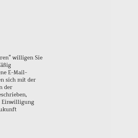
ren“ willigen Sie
mäßig
ne E-Mail-
en sich mit der
n der
schrieben,
e Einwilligung
Zukunft