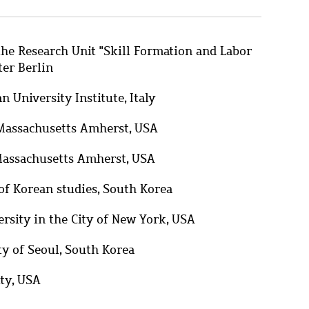
the Research Unit "Skill Formation and Labor
ter Berlin
 University Institute, Italy
f Massachusetts Amherst, USA
 Massachusetts Amherst, USA
f Korean studies, South Korea
ersity in the City of New York, USA
ty of Seoul, South Korea
ity, USA