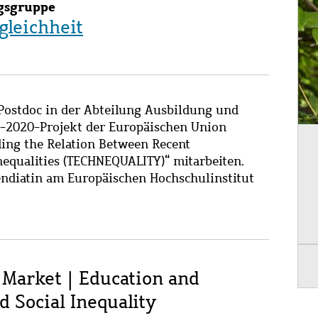
ngsgruppe
gleichheit
Postdoc in der Abteilung Ausbildung und
n-2020-Projekt der Europäischen Union
ding the Relation Between Recent
nequalities (TECHNEQUALITY)“ mitarbeiten.
ndiatin am Europäischen Hochschulinstitut
 Market | Education and
d Social Inequality