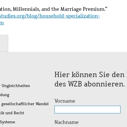
ation, Millennials, and the Marriage Premium.”
fstudies.org/blog/household-specialization-
um
Hier können Sie den 
des WZB abonnieren.
r Ungleichheiten
idung
Vorname
 gesellschaftlicher Wandel
tik und Recht
Nachname
 Systeme