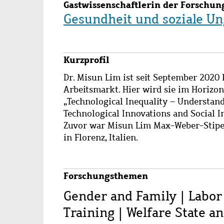
Gastwissenschaftlerin der Forschu
Gesundheit und soziale Un
Kurzprofil
Dr.
Misun Lim
ist seit September 2020 
Arbeitsmarkt. Hier wird sie im Horizo
„
Technological Inequality – Understan
Technological Innovations and Social I
Zuvor war Misun Lim Max-Weber-Stipe
in Florenz, Italien.
Forschungsthemen
Gender and Family | Labor
Training | Welfare State an