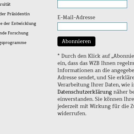
rsität
der Präsidentin
E-Mail-Adresse
ie der Entwicklung
ende Forschung
Abonnieren
ngsprogramme
* Durch den Klick auf „Abonnie
ein, dass das WZB Ihnen regel
Informationen an die angegebe
Adresse sendet, und Sie erklär
Verarbeitung Ihrer Daten, wie i
Datenschutzerklärung
näher be
einverstanden. Sie können Ihr
jederzeit mit Wirkung für die 
widerrufen.