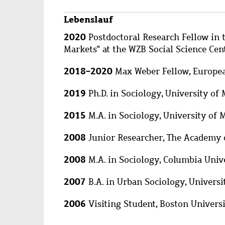
Lebenslauf
2020
Postdoctoral Research Fellow in 
Markets" at the WZB Social Science Cen
2018-2020
Max Weber Fellow, European
2019
Ph.D. in Sociology, University o
2015
M.A. in Sociology, University of
2008
Junior Researcher, The Academy o
2008
M.A. in Sociology, Columbia Univ
2007
B.A. in Urban Sociology, Universi
2006
Visiting Student, Boston Univers