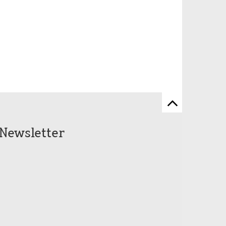
Zum
Seitenanfang
Newsletter
scrollen